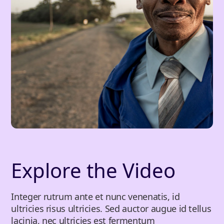
Explore the Video
Integer rutrum ante et nunc venenatis, id
ultricies risus ultricies. Sed auctor augue id tellus
lacinia, nec ultricies est fermentum