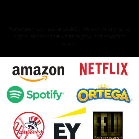
OUR CLIENTS
We've been business since 2005. We work with small to
large businesses that wants to grow and impact the
world.