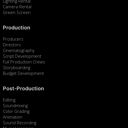
Lighting Rental
Camera Rental
Green Screen
Production
Producers
Directors
Cinematography
Script Development
Full Production Crews
Storyboarding
Budget Development
Post-Production
Editing
Soundmixing
Color Grading
Animation
Sound Recording