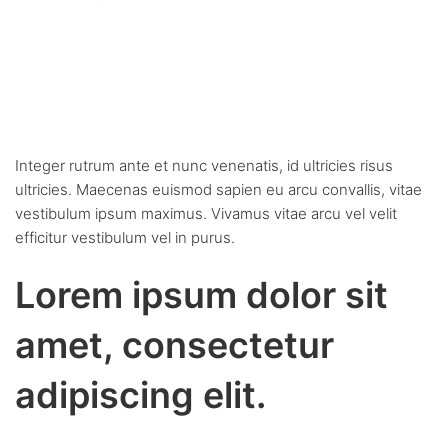
Cras sit amet velit id nulla
tempus dictum sit amet eu
nisi.
Integer rutrum ante et nunc venenatis, id ultricies risus
ultricies. Maecenas euismod sapien eu arcu convallis, vitae
vestibulum ipsum maximus. Vivamus vitae arcu vel velit
efficitur vestibulum vel in purus.
Lorem ipsum dolor sit
amet, consectetur
adipiscing elit.