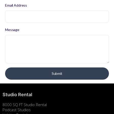
Email Address
Message
Studio Rental
8000 SQ FT Studio Rental
Podcast Studios