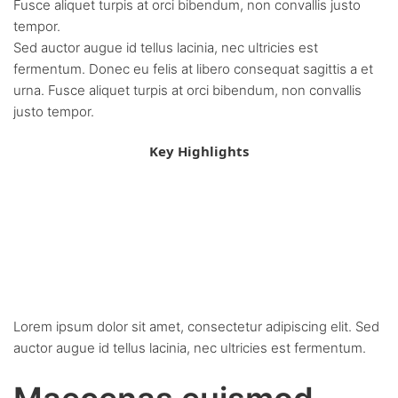
Fusce aliquet turpis at orci bibendum, non convallis justo
tempor.
Sed auctor augue id tellus lacinia, nec ultricies est
fermentum. Donec eu felis at libero consequat sagittis a et
urna. Fusce aliquet turpis at orci bibendum, non convallis
justo tempor.
Key Highlights
Praesent nec orci at nulla
consequat congue ut non
arcu.
Lorem ipsum dolor sit amet, consectetur adipiscing elit. Sed
auctor augue id tellus lacinia, nec ultricies est fermentum.