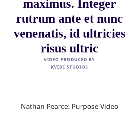
maximus. Integer
rutrum ante et nunc
venenatis, id ultricies
risus ultric
VIDEO PRODUCED BY
KVIBE STUDIOS
Nathan Pearce: Purpose Video
Sed auctor augue id tellus
lacinia, nec ultricies est