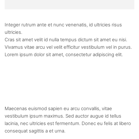
Integer rutrum ante et nunc venenatis, id ultricies risus
ultricies.
Cras sit amet velit id nulla tempus dictum sit amet eu nisi.
Vivamus vitae arcu vel velit efficitur vestibulum vel in purus.
Lorem ipsum dolor sit amet, consectetur adipiscing elit.
Cras sit amet velit id nulla
tempus dictum sit amet eu
nisi.
Maecenas euismod sapien eu arcu convallis, vitae
vestibulum ipsum maximus. Sed auctor augue id tellus
lacinia, nec ultricies est fermentum. Donec eu felis at libero
consequat sagittis a et urna.